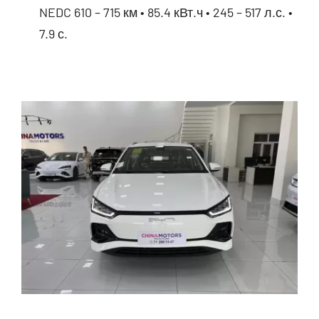
NEDC 610 – 715 км • 85.4 кВт.ч • 245 – 517 л.с. •
7.9 с.
BYD Han