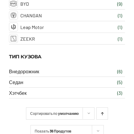
BYD
(9)
CHANGAN
(1)
Leap Motor
(1)
ZEEKR
(1)
ТИП КУЗОВА
Внедорожник
(6)
Седан
(5)
Хэтчбек
(3)
Сортировать по
умолчанию
Поазать
36 Продутов