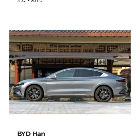
BYD Qin Plus
BYD Han