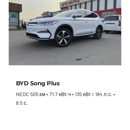
BYD Song Plus
NEDC 505 км • 71.7 кВт.ч • 135 кВт / 184 л.с. •
8.5 с.
BYD Song Plus