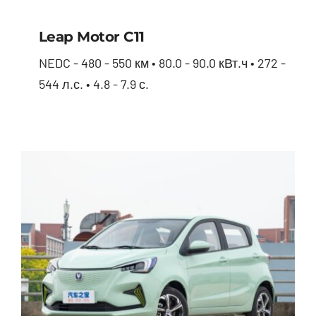
Leap Motor С11
NEDC - 480 - 550 км • 80.0 - 90.0 кВт.ч • 272 -
544 л.с. • 4.8 - 7.9 с.
Leap Motor С11