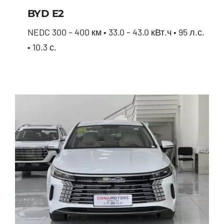
BYD E2
NEDC 300 – 400 км • 33.0 – 43.0 кВт.ч • 95 л.с.
• 10.3 с.
BYD E2