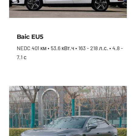
Baic EU5
NEDC 401 км • 53.6 кВт.ч • 163 - 218 л.с. • 4.8 -
7.1 с
Baic EU5