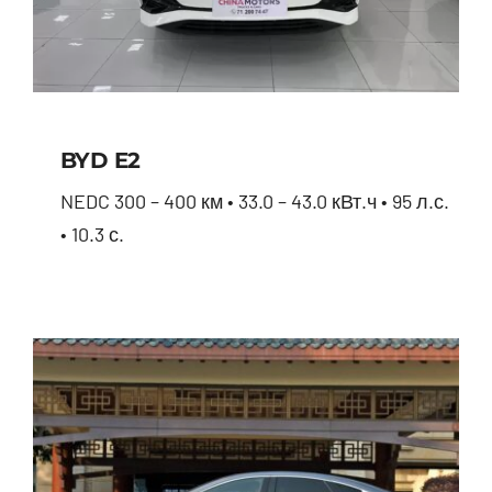
BYD E2
NEDC 300 – 400 км • 33.0 – 43.0 кВт.ч • 95 л.с.
• 10.3 с.
BYD E2