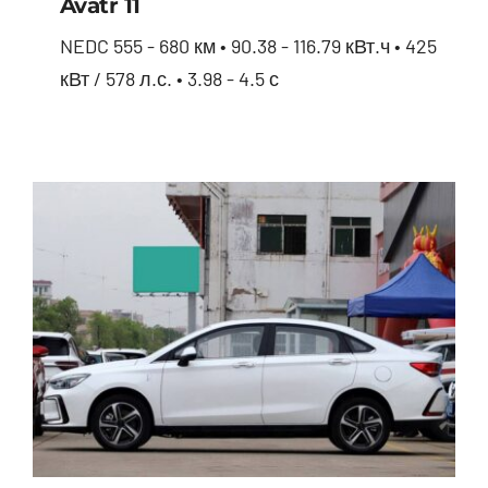
Avatr 11
NEDC 555 - 680 км • 90.38 - 116.79 кВт.ч • 425
кВт / 578 л.с. • 3.98 - 4.5 с
Avatr 11