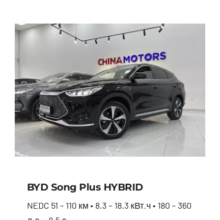
BYD Song Plus HYBRID
NEDC 51 – 110 км • 8.3 – 18.3 кВт.ч • 180 – 360
л.с. • 8.5 с.