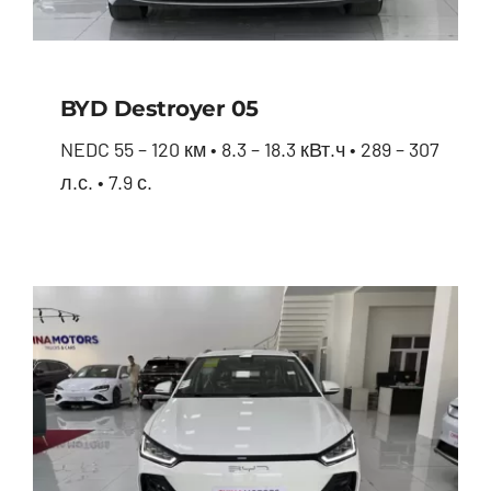
BYD Destroyer 05
NEDC 55 – 120 км • 8.3 – 18.3 кВт.ч • 289 – 307
л.с. • 7.9 с.
BYD Destroyer 05