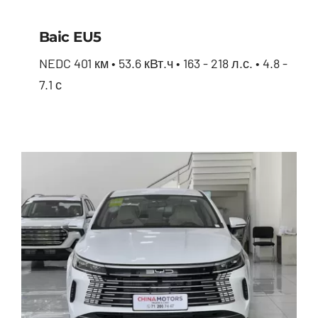
Baic EU5
NEDC 401 км • 53.6 кВт.ч • 163 - 218 л.с. • 4.8 -
7.1 с
Baic EU5