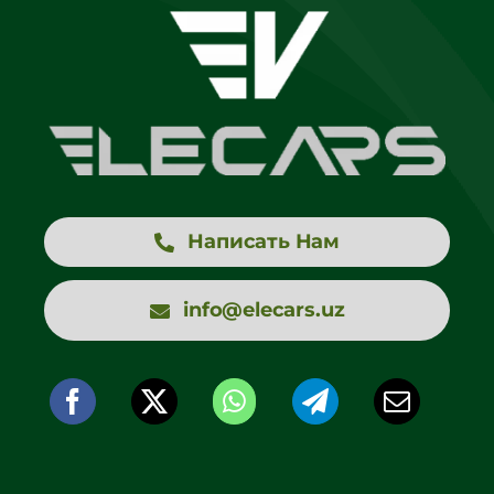
Написать Нам
info@elecars.uz