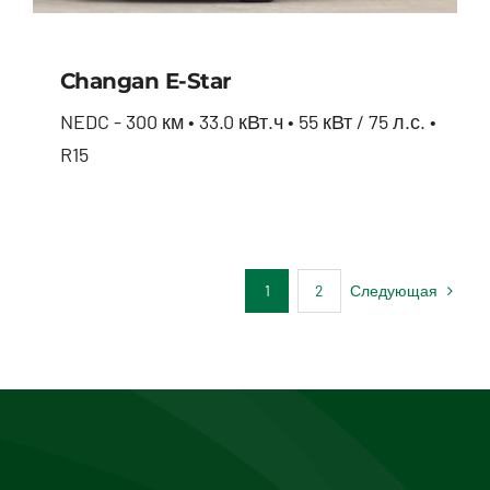
Changan E-Star
NEDC - 300 км • 33.0 кВт.ч • 55 кВт / 75 л.с. •
R15
Changan E-star
Следующая
1
2