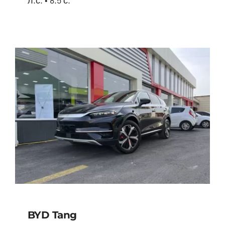
BYD Song Plus HYBRID
BYD Tang