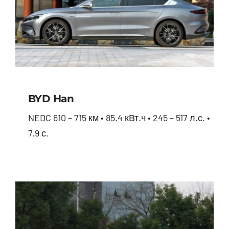
BYD Han
NEDC 610 – 715 км • 85.4 кВт.ч • 245 – 517 л.с. •
7.9 с.
BYD Han