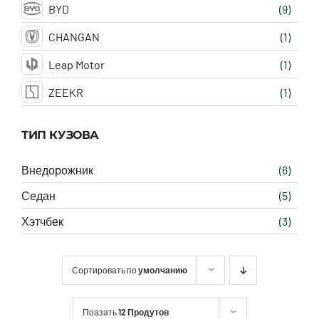
BYD
(9)
CHANGAN
(1)
Leap Motor
(1)
ZEEKR
(1)
ТИП КУЗОВА
Внедорожник
(6)
Седан
(5)
Хэтчбек
(3)
Сортировать по
умолчанию
Поазать
12 Продутов