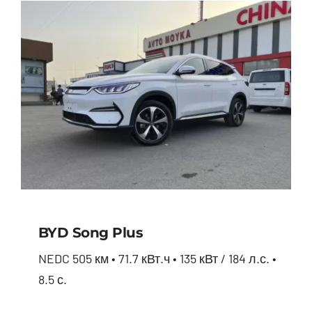
BYD Song Plus
NEDC 505 км • 71.7 кВт.ч • 135 кВт / 184 л.с. •
8.5 с.
BYD Song Plus