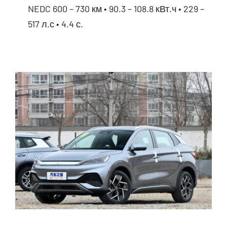
NEDC 600 – 730 км • 90.3 – 108.8 кВт.ч • 229 –
517 л.с • 4.4 с.
BYD Tang