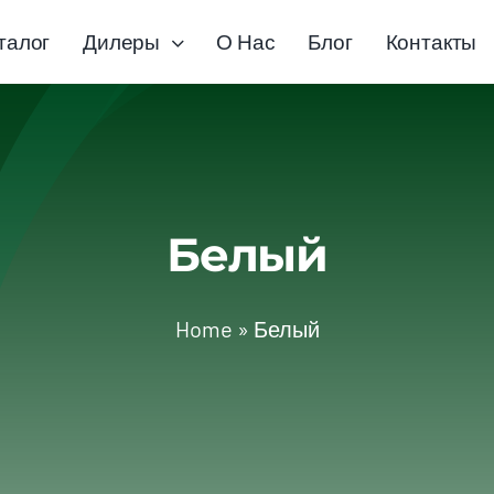
талог
Дилеры
О Нас
Блог
Контакты
Белый
Home
»
Белый