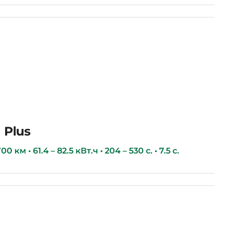
 Plus
0 км • 61.4 – 82.5 кВт.ч • 204 – 530 с. • 7.5 с.