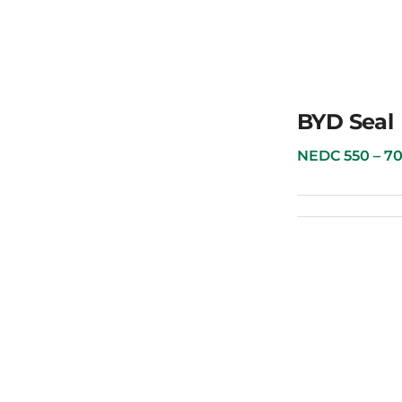
BYD Yuan Plus
BYD Seal
NEDC 550 – 700 