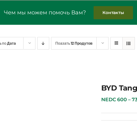
Чем мы можем помочь Вам?
Контакты
ь по
Дата
Поазать
12 Продутов
BYD Tan
NEDC 600 – 730 