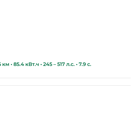
м • 85.4 кВт.ч • 245 – 517 л.с. • 7.9 с.