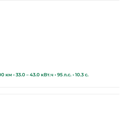
км • 33.0 – 43.0 кВт.ч • 95 л.с. • 10.3 с.