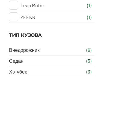
Leap Motor
(1)
ZEEKR
(1)
ТИП КУЗОВА
Внедорожник
(6)
Седан
(5)
Хэтчбек
(3)