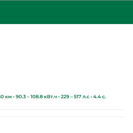
g
км • 90.3 – 108.8 кВт.ч • 229 – 517 л.с • 4.4 с.