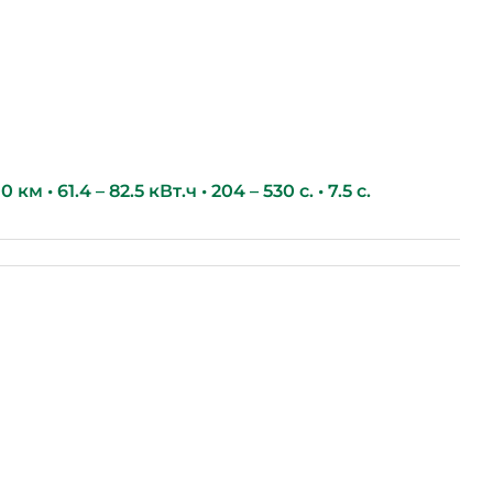
км • 61.4 – 82.5 кВт.ч • 204 – 530 с. • 7.5 с.