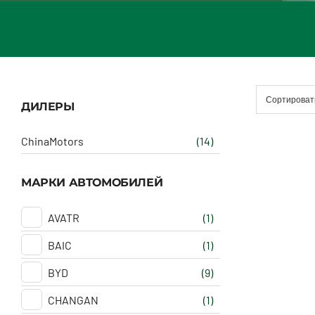
Сортироват
ДИЛЕРЫ
ChinaMotors
(14)
МАРКИ АВТОМОБИЛЕЙ
AVATR
(1)
BAIC
(1)
BYD
(9)
CHANGAN
(1)