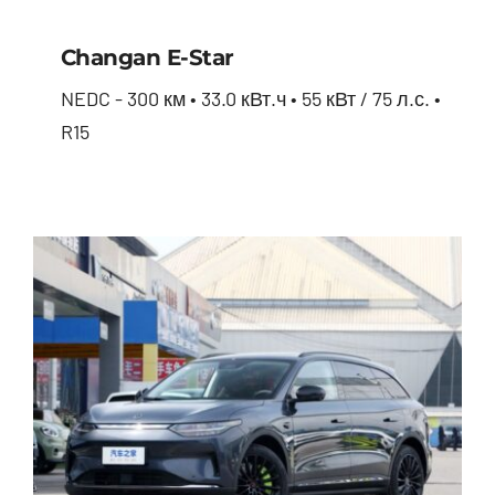
Changan E-Star
NEDC - 300 км • 33.0 кВт.ч • 55 кВт / 75 л.с. •
R15
Changan E-star