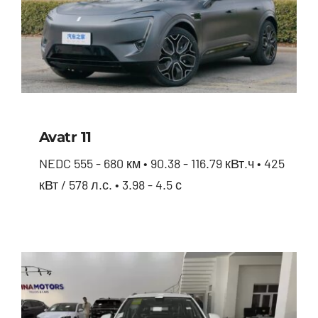
Avatr 11
NEDC 555 - 680 км • 90.38 - 116.79 кВт.ч • 425
кВт / 578 л.с. • 3.98 - 4.5 с
Avatr 11