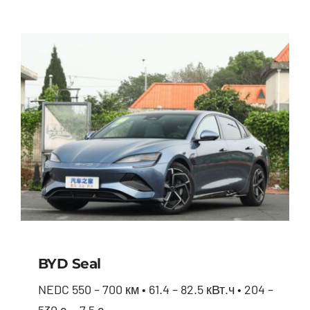
BYD Seal
NEDC 550 – 700 км • 61.4 – 82.5 кВт.ч • 204 –
530 с. • 7.5 с.