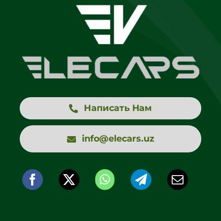
Написать Нам
info@elecars.uz