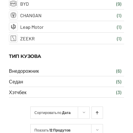
BYD
(9)
CHANGAN
(1)
Leap Motor
(1)
ZEEKR
(1)
ТИП КУЗОВА
Внедорожник
(6)
Седан
(5)
Хэтчбек
(3)
Сортировать по
Дата
Поазать
12 Продутов