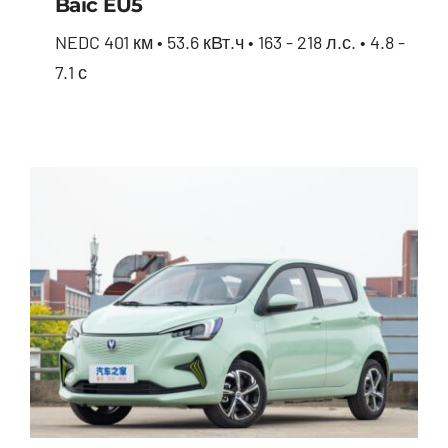
Baic EU5
NEDC 401 км • 53.6 кВт.ч • 163 - 218 л.с. • 4.8 -
7.1 с
Baic EU5