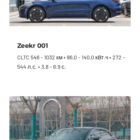
Zeekr 001
CLTC 546 - 1032 км • 86.0 - 140.0 кВт.ч • 272 -
544 л.с. • 3.8 - 6.9 с.
Zeekr 001