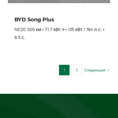
BYD Song Plus
NEDC 505 км • 71.7 кВт.ч • 135 кВт / 184 л.с. •
8.5 с.
BYD Song Plus
Следующая
1
2