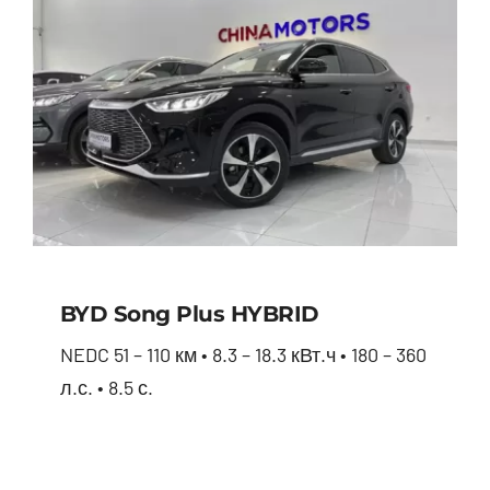
BYD Song Plus HYBRID
NEDC 51 – 110 км • 8.3 – 18.3 кВт.ч • 180 – 360
л.с. • 8.5 с.
BYD Song Plus HYBRID