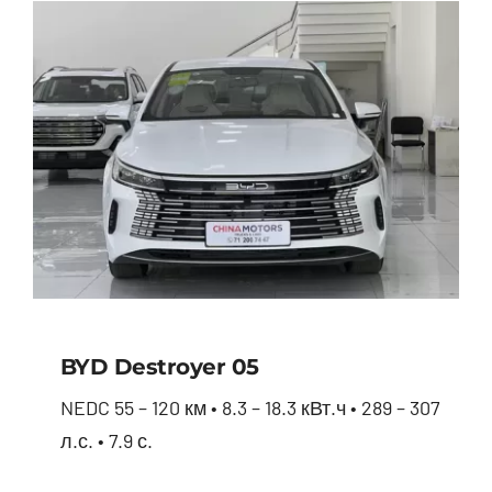
BYD Destroyer 05
NEDC 55 – 120 км • 8.3 – 18.3 кВт.ч • 289 – 307
л.с. • 7.9 с.
BYD Destroyer 05