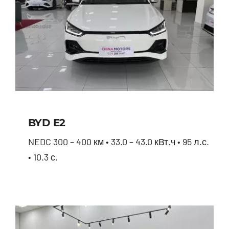
BYD E2
NEDC 300 – 400 км • 33.0 – 43.0 кВт.ч • 95 л.с.
• 10.3 с.
BYD E2