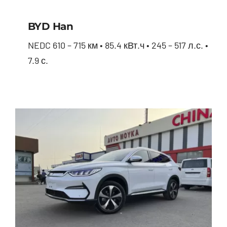
BYD Han
NEDC 610 – 715 км • 85.4 кВт.ч • 245 – 517 л.с. •
7.9 с.
BYD Han