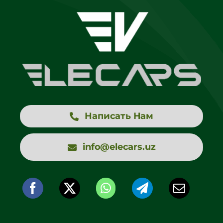
Написать Нам
info@elecars.uz