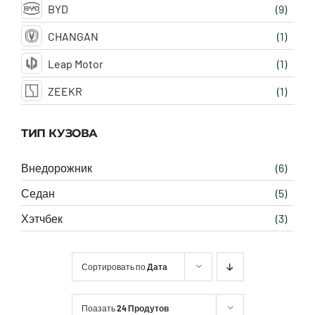
BYD
(9)
CHANGAN
(1)
Leap Motor
(1)
ZEEKR
(1)
ТИП КУЗОВА
Внедорожник
(6)
Седан
(5)
Хэтчбек
(3)
Сортировать по
Дата
Поазать
24 Продутов