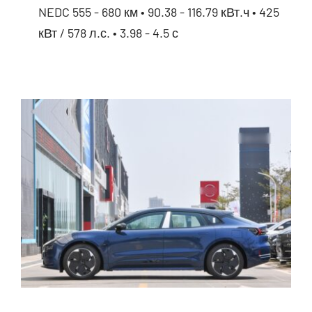
NEDC 555 - 680 км • 90.38 - 116.79 кВт.ч • 425
кВт / 578 л.с. • 3.98 - 4.5 с
Avatr 11