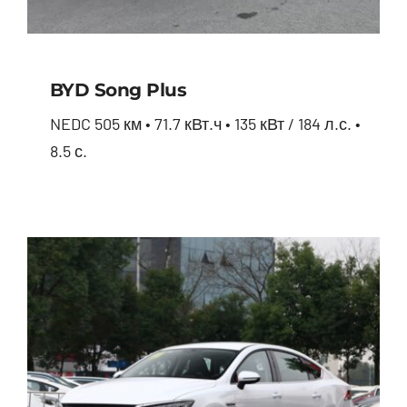
BYD Song Plus
NEDC 505 км • 71.7 кВт.ч • 135 кВт / 184 л.с. •
8.5 с.
BYD Song Plus