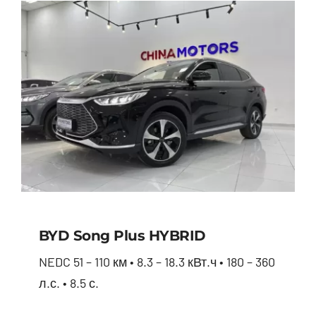
BYD Song Plus HYBRID
NEDC 51 – 110 км • 8.3 – 18.3 кВт.ч • 180 – 360
л.с. • 8.5 с.
BYD Song Plus HYBRID