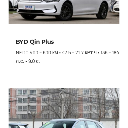
BYD Qin Plus
NEDC 400 – 600 км • 47.5 – 71.7 кВт.ч • 136 – 184
л.с. • 9.0 с.
BYD Qin Plus