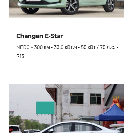
Changan E-Star
NEDC - 300 км • 33.0 кВт.ч • 55 кВт / 75 л.с. •
R15
Changan E-star