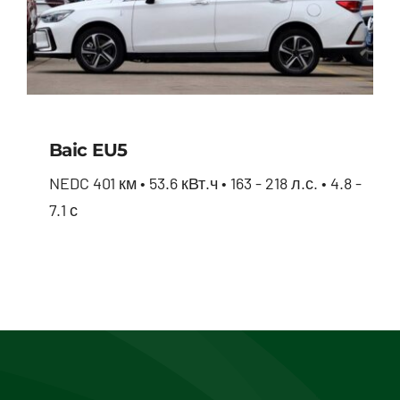
Baic EU5
NEDC 401 км • 53.6 кВт.ч • 163 - 218 л.с. • 4.8 -
7.1 с
Baic EU5