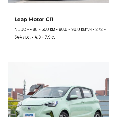
Leap Motor С11
NEDC - 480 - 550 км • 80.0 - 90.0 кВт.ч • 272 -
544 л.с. • 4.8 - 7.9 с.
Leap Motor С11