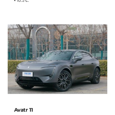
BYD E2
Avatr 11