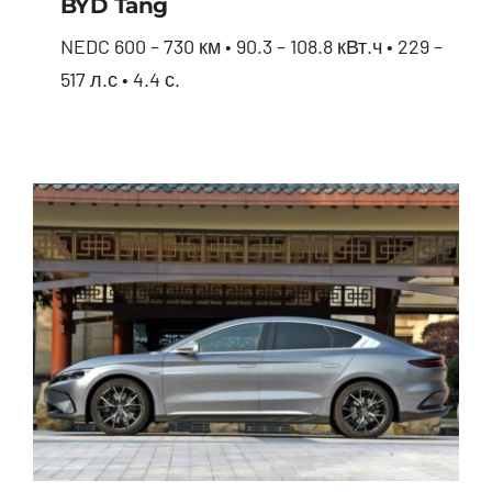
BYD Tang
NEDC 600 – 730 км • 90.3 – 108.8 кВт.ч • 229 –
517 л.с • 4.4 с.
BYD Tang