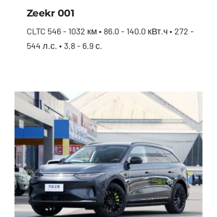
Zeekr 001
CLTC 546 - 1032 км • 86.0 - 140.0 кВт.ч • 272 -
544 л.с. • 3.8 - 6.9 с.
Zeekr 001