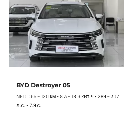
BYD Destroyer 05
NEDC 55 – 120 км • 8.3 – 18.3 кВт.ч • 289 – 307
л.с. • 7.9 с.
BYD Destroyer 05