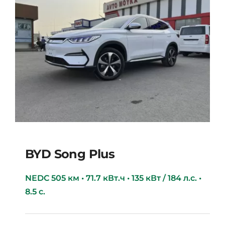
BYD Song Plus
NEDC 505 км • 71.7 кВт.ч • 135 кВт / 184 л.с. •
8.5 с.
BYD Song Plus