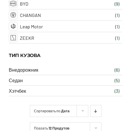
BYD
(9)
CHANGAN
(1)
Leap Motor
(1)
ZEEKR
(1)
ТИП КУЗОВА
Внедорожник
(6)
Седан
(5)
Хэтчбек
(3)
Сортировать по
Дата
Поазать
12 Продутов