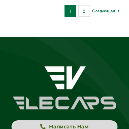
Следующая
1
2
Написать Нам