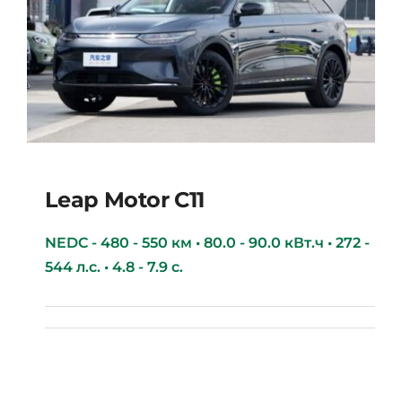
Leap Motor С11
NEDC - 480 - 550 км • 80.0 - 90.0 кВт.ч • 272 -
544 л.с. • 4.8 - 7.9 с.
Leap Motor С11