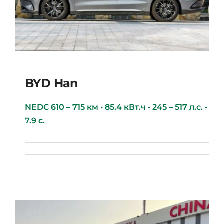
BYD Han
NEDC 610 – 715 км • 85.4 кВт.ч • 245 – 517 л.с. •
7.9 с.
BYD Han