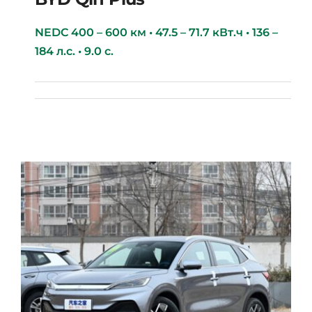
NEDC 400 – 600 км • 47.5 – 71.7 кВт.ч • 136 –
184 л.с. • 9.0 с.
BYD Qin Plus