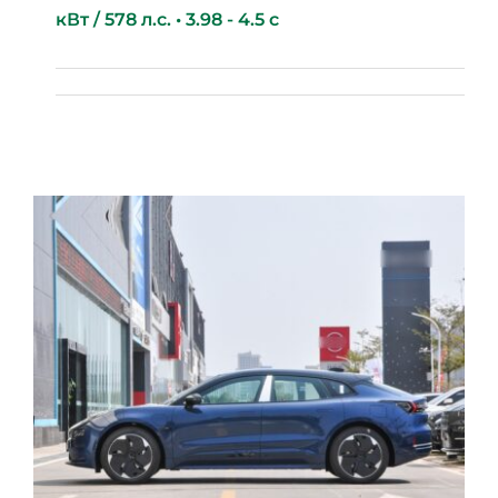
кВт / 578 л.с. • 3.98 - 4.5 с
Avatr 11