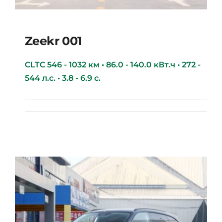
Zeekr 001
CLTC 546 - 1032 км • 86.0 - 140.0 кВт.ч • 272 -
544 л.с. • 3.8 - 6.9 с.
Zeekr 001