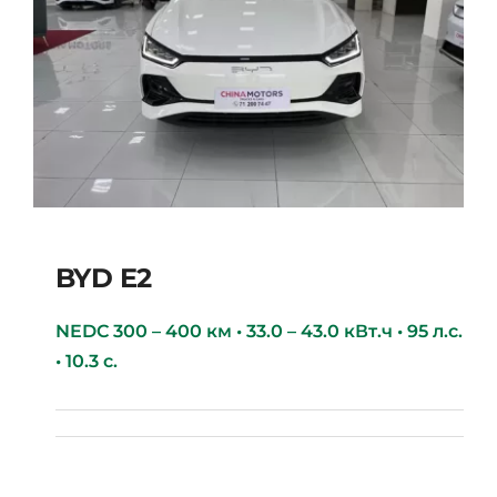
BYD E2
NEDC 300 – 400 км • 33.0 – 43.0 кВт.ч • 95 л.с.
• 10.3 с.
BYD E2