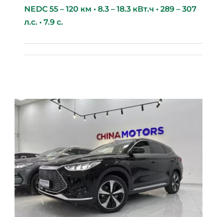
NEDC 55 – 120 км • 8.3 – 18.3 кВт.ч • 289 – 307
л.с. • 7.9 с.
BYD Destroyer 05