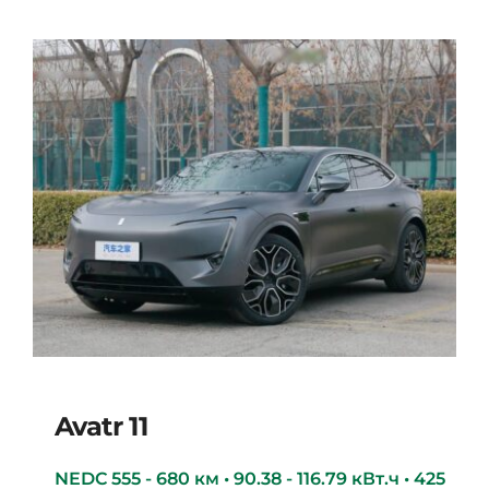
Avatr 11
NEDC 555 - 680 км • 90.38 - 116.79 кВт.ч • 425