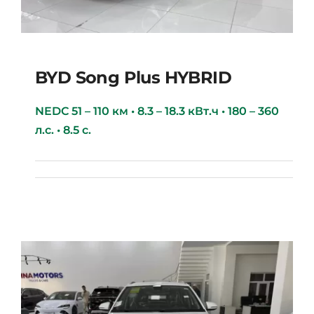
BYD Song Plus HYBRID
NEDC 51 – 110 км • 8.3 – 18.3 кВт.ч • 180 – 360
л.с. • 8.5 с.
BYD Song Plus HYBRID