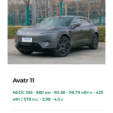
Avatr 11
NEDC 555 - 680 км • 90.38 - 116.79 кВт.ч • 425
кВт / 578 л.с. • 3.98 - 4.5 с
Avatr 11