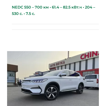
NEDC 550 – 700 км • 61.4 – 82.5 кВт.ч • 204 –
530 с. • 7.5 с.
BYD Seal