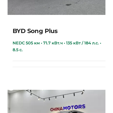
BYD Song Plus
NEDC 505 км • 71.7 кВт.ч • 135 кВт / 184 л.с. •
8.5 с.
BYD Song Plus