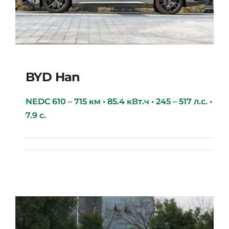
BYD Han
NEDC 610 – 715 км • 85.4 кВт.ч • 245 – 517 л.с. •
7.9 с.
BYD Han