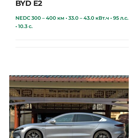
BYD E2
NEDC 300 – 400 км • 33.0 – 43.0 кВт.ч • 95 л.с.
• 10.3 с.
BYD E2