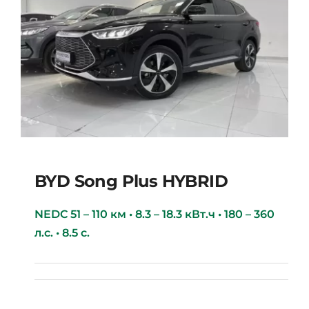
BYD Song Plus HYBRID
NEDC 51 – 110 км • 8.3 – 18.3 кВт.ч • 180 – 360
л.с. • 8.5 с.
BYD Song Plus HYBRID