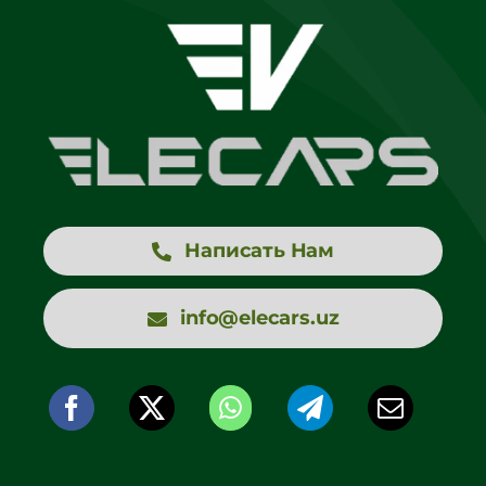
Написать Нам
info@elecars.uz