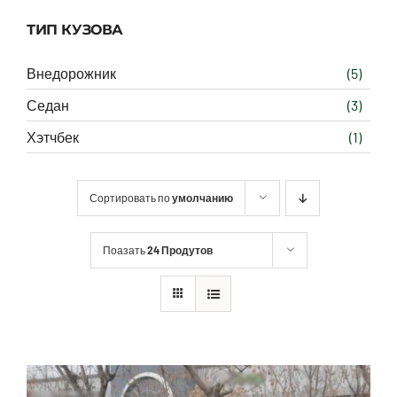
ТИП КУЗОВА
Внедорожник
(5)
Седан
(3)
Хэтчбек
(1)
Сортировать по
умолчанию
Поазать
24 Продутов