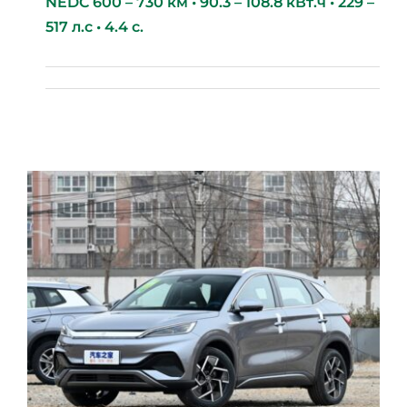
NEDC 600 – 730 км • 90.3 – 108.8 кВт.ч • 229 –
517 л.с • 4.4 с.
BYD Tang