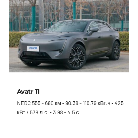
Avatr 11
NEDC 555 - 680 км • 90.38 - 116.79 кВт.ч • 425
кВт / 578 л.с. • 3.98 - 4.5 с
Avatr 11