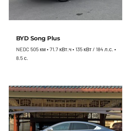
BYD Song Plus
NEDC 505 км • 71.7 кВт.ч • 135 кВт / 184 л.с. •
8.5 с.
BYD Song Plus