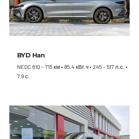
BYD Han
NEDC 610 – 715 км • 85.4 кВт.ч • 245 – 517 л.с. •
7.9 с.
BYD Han