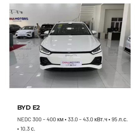
BYD E2
NEDC 300 – 400 км • 33.0 – 43.0 кВт.ч • 95 л.с.
• 10.3 с.
BYD E2