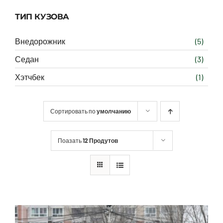
ТИП КУЗОВА
Внедорожник
(5)
Седан
(3)
Хэтчбек
(1)
Сортировать по
умолчанию
Поазать
12 Продутов