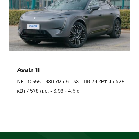
Avatr 11
NEDC 555 - 680 км • 90.38 - 116.79 кВт.ч • 425
кВт / 578 л.с. • 3.98 - 4.5 с
Avatr 11