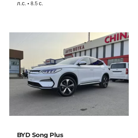
л.с. • 8.5 с.
BYD Song Plus HYBRID
BYD Song Plus