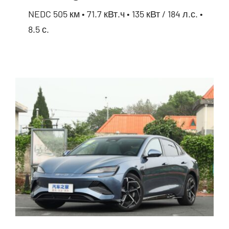
NEDC 505 км • 71.7 кВт.ч • 135 кВт / 184 л.с. •
8.5 с.
BYD Song Plus