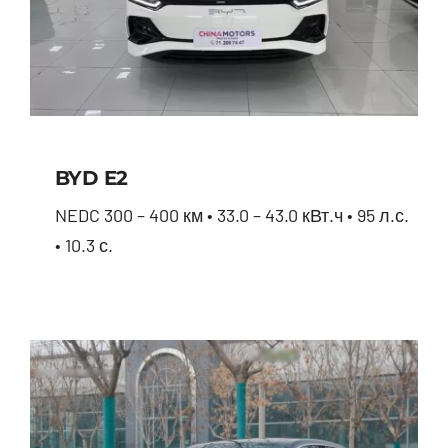
BYD E2
NEDC 300 – 400 км • 33.0 – 43.0 кВт.ч • 95 л.с.
• 10.3 с.
BYD E2