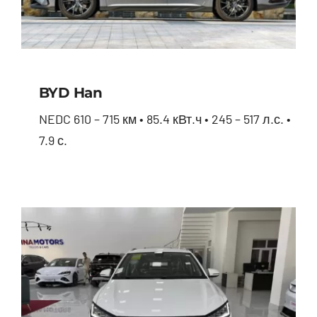
BYD Han
NEDC 610 – 715 км • 85.4 кВт.ч • 245 – 517 л.с. •
7.9 с.
BYD Han