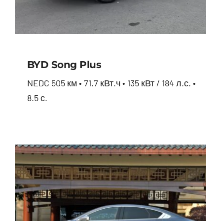
BYD Song Plus
NEDC 505 км • 71.7 кВт.ч • 135 кВт / 184 л.с. •
8.5 с.
BYD Song Plus