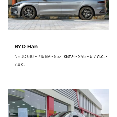
BYD Han
NEDC 610 – 715 км • 85.4 кВт.ч • 245 – 517 л.с. •
7.9 с.
BYD Han