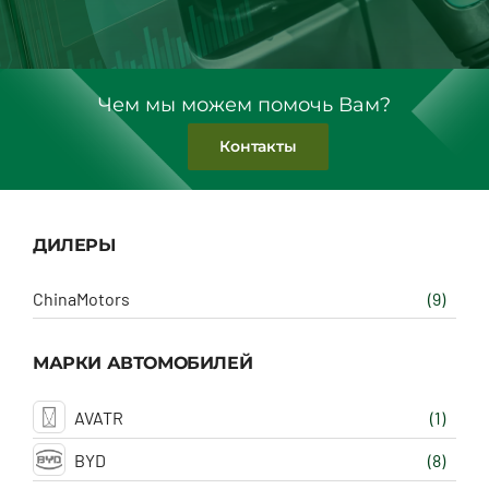
Чем мы можем помочь Вам?
Контакты
ДИЛЕРЫ
ChinaMotors
(9)
МАРКИ АВТОМОБИЛЕЙ
AVATR
(1)
BYD
(8)