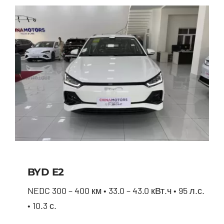
BYD E2
NEDC 300 – 400 км • 33.0 – 43.0 кВт.ч • 95 л.с.
• 10.3 с.
BYD E2