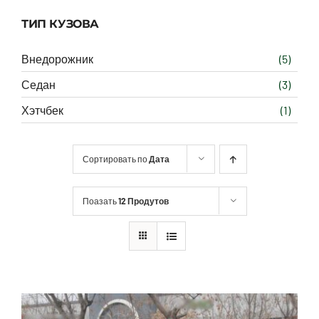
ТИП КУЗОВА
Внедорожник
(5)
Седан
(3)
Хэтчбек
(1)
Сортировать по
Дата
Поазать
12 Продутов