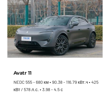
Avatr 11
NEDC 555 - 680 км • 90.38 - 116.79 кВт.ч • 425
кВт / 578 л.с. • 3.98 - 4.5 с
Avatr 11