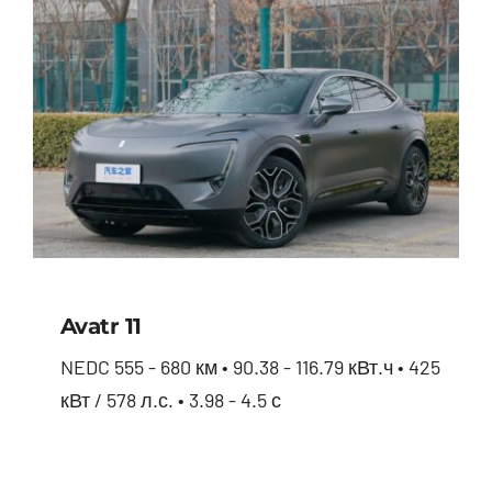
Avatr 11
NEDC 555 - 680 км • 90.38 - 116.79 кВт.ч • 425
кВт / 578 л.с. • 3.98 - 4.5 с
Avatr 11