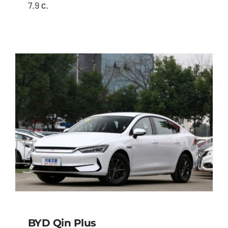
7.9 с.
BYD Han
BYD Qin Plus