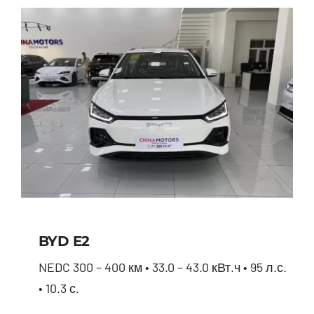
BYD E2
NEDC 300 – 400 км • 33.0 – 43.0 кВт.ч • 95 л.с.
• 10.3 с.
BYD E2