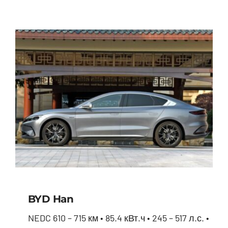
BYD Han
NEDC 610 – 715 км • 85.4 кВт.ч • 245 – 517 л.с. •