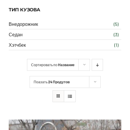
ТИП КУЗОВА
Внедорожник
(5)
Седан
(3)
Хэтчбек
(1)
Сортировать по
Название
Поазать
24 Продутов