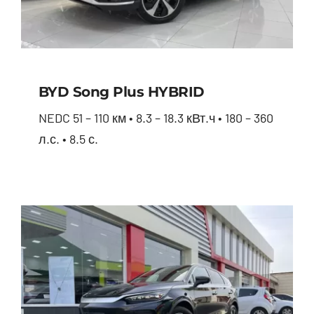
BYD Song Plus HYBRID
NEDC 51 – 110 км • 8.3 – 18.3 кВт.ч • 180 – 360
л.с. • 8.5 с.
BYD Song Plus HYBRID