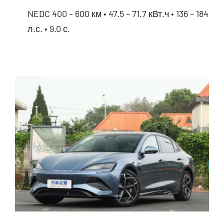
NEDC 400 – 600 км • 47.5 – 71.7 кВт.ч • 136 – 184
л.с. • 9.0 с.
BYD Qin Plus