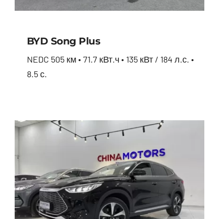
BYD Song Plus
NEDC 505 км • 71.7 кВт.ч • 135 кВт / 184 л.с. •
8.5 с.
BYD Song Plus