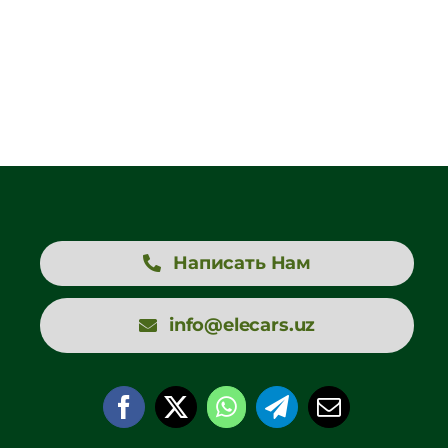
Написать Нам
info@elecars.uz