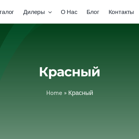
талог
Дилеры
О Нас
Блог
Контакты
Красный
Home
»
Красный