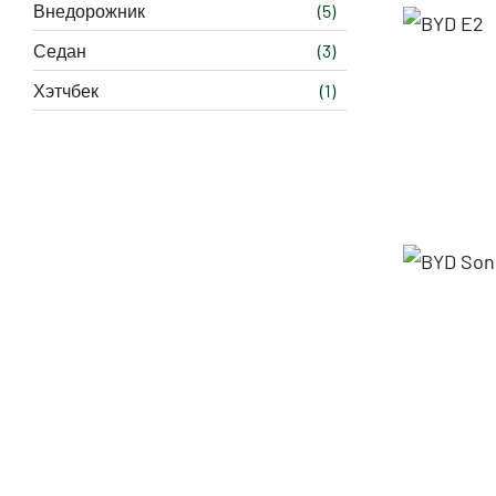
Внедорожник
(5)
Седан
(3)
Хэтчбек
(1)
BYD