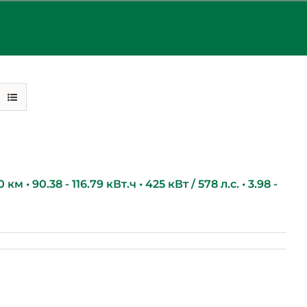
км • 90.38 - 116.79 кВт.ч • 425 кВт / 578 л.с. • 3.98 -