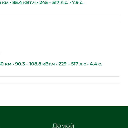
м • 85.4 кВт.ч • 245 – 517 л.с. • 7.9 с.
g
км • 90.3 – 108.8 кВт.ч • 229 – 517 л.с • 4.4 с.
Домой