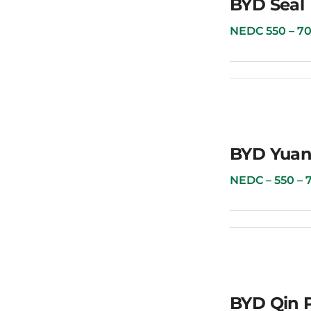
BYD Seal
BYD Seal
NEDC 550 – 700 
BYD Yuan
BYD Yuan Plus
NEDC – 550 – 70
BYD Qin 