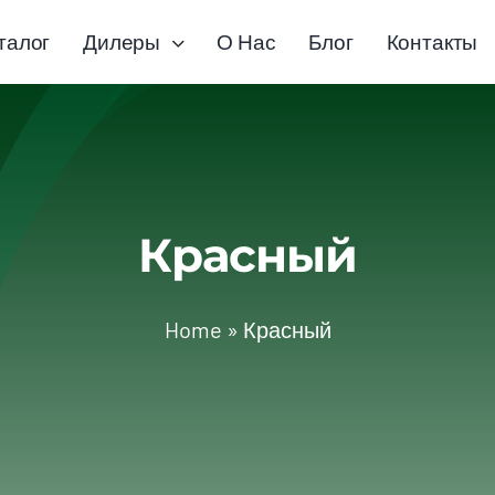
талог
Дилеры
О Нас
Блог
Контакты
Красный
Home
»
Красный