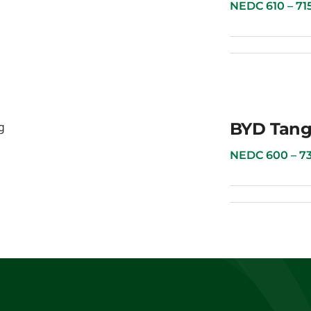
NEDC 610 – 715 к
BYD Tan
BYD Tang
NEDC 600 – 730 