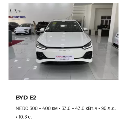
BYD E2
NEDC 300 – 400 км • 33.0 – 43.0 кВт.ч • 95 л.с.
• 10.3 с.
BYD E2