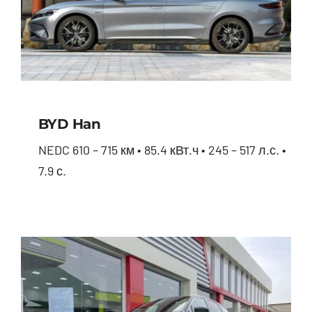
BYD Han
NEDC 610 – 715 км • 85.4 кВт.ч • 245 – 517 л.с. •
7.9 с.
BYD Han