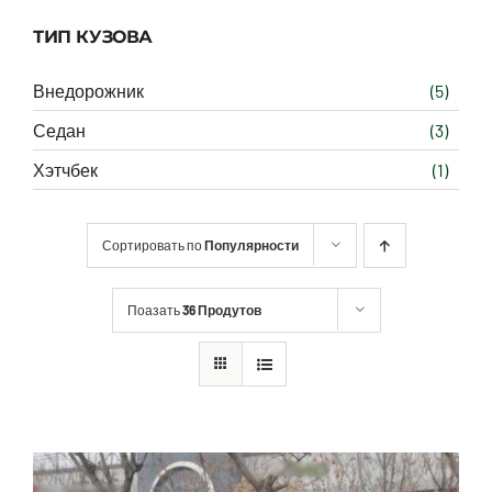
ТИП КУЗОВА
Внедорожник
(5)
Седан
(3)
Хэтчбек
(1)
Сортировать по
Популярности
Поазать
36 Продутов