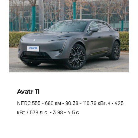
Avatr 11
NEDC 555 - 680 км • 90.38 - 116.79 кВт.ч • 425
кВт / 578 л.с. • 3.98 - 4.5 с
Avatr 11