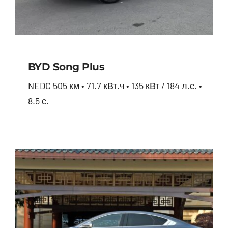
BYD Song Plus
NEDC 505 км • 71.7 кВт.ч • 135 кВт / 184 л.с. •
8.5 с.
BYD Song Plus