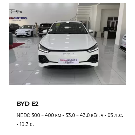
BYD E2
NEDC 300 – 400 км • 33.0 – 43.0 кВт.ч • 95 л.с.
• 10.3 с.
BYD E2