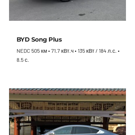
BYD Song Plus
NEDC 505 км • 71.7 кВт.ч • 135 кВт / 184 л.с. •
8.5 с.
BYD Song Plus