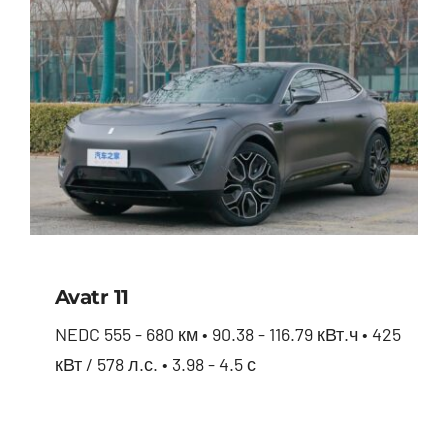
Avatr 11
NEDC 555 - 680 км • 90.38 - 116.79 кВт.ч • 425
кВт / 578 л.с. • 3.98 - 4.5 с
Avatr 11