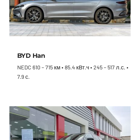
BYD Han
NEDC 610 – 715 км • 85.4 кВт.ч • 245 – 517 л.с. •
7.9 с.
BYD Han