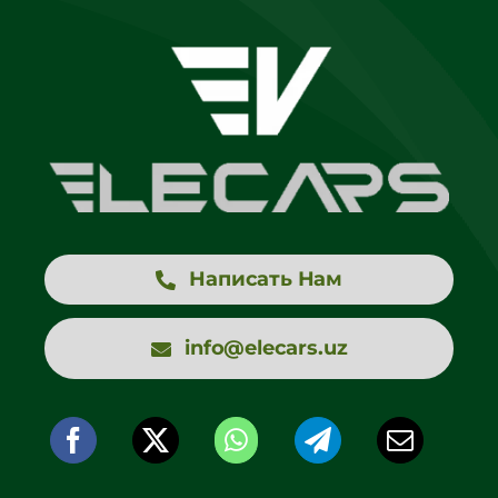
Написать Нам
info@elecars.uz