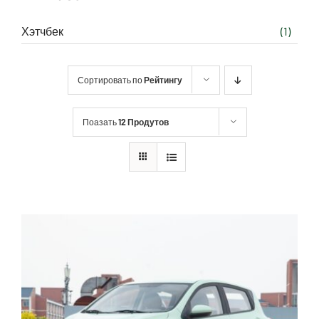
Хэтчбек
(1)
Сортировать по
Рейтингу
Поазать
12 Продутов