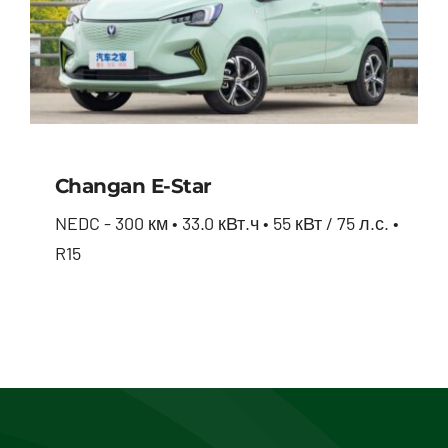
Changan E-Star
NEDC - 300 км • 33.0 кВт.ч • 55 кВт / 75 л.с. •
R15
Changan E-star