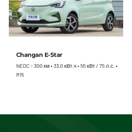
Changan E-Star
NEDC - 300 км • 33.0 кВт.ч • 55 кВт / 75 л.с. •
R15
Changan E-star