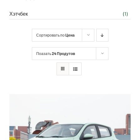
Хэтчбек
(1)
Сортировать по
Цена
Поазать
24 Продутов