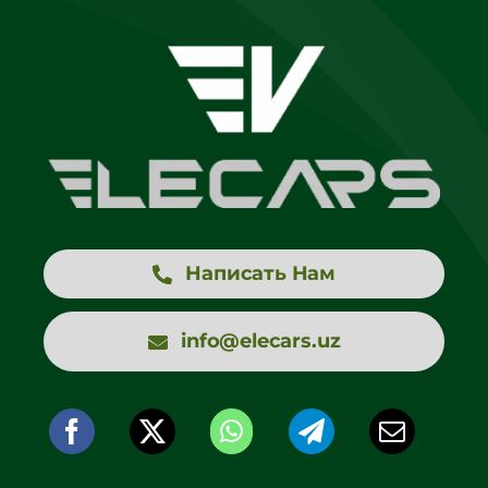
Написать Нам
info@elecars.uz