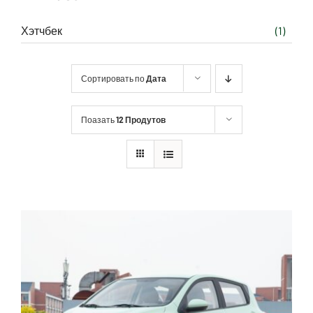
Хэтчбек
(1)
Сортировать по
Дата
Поазать
12 Продутов