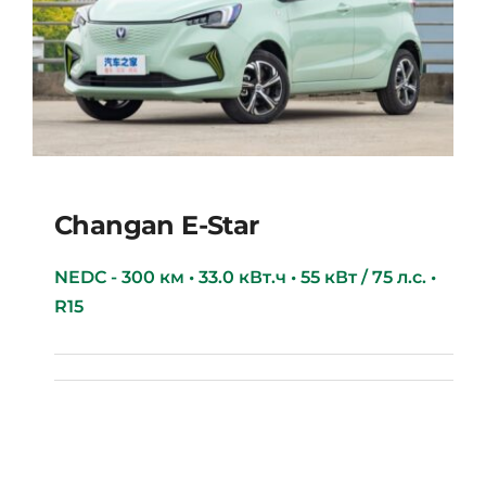
Changan E-Star
NEDC - 300 км • 33.0 кВт.ч • 55 кВт / 75 л.с. •
R15
Changan E-star