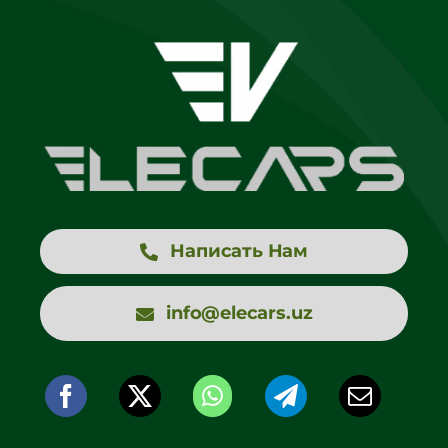
Написать Нам
info@elecars.uz