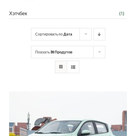
Хэтчбек
(1)
Сортировать по
Дата
Поазать
36 Продутов