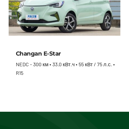
Changan E-Star
NEDC - 300 км • 33.0 кВт.ч • 55 кВт / 75 л.с. •
R15
Changan E-star