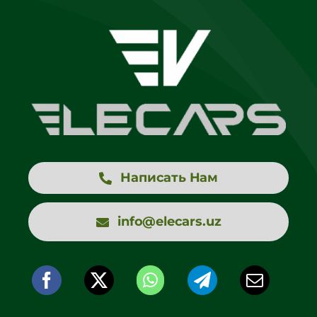
Написать Нам
info@elecars.uz