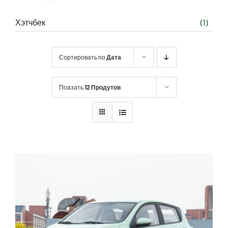
Хэтчбек
(1)
Сортировать по
Дата
Поазать
12 Продутов