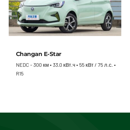
Changan E-Star
NEDC - 300 км • 33.0 кВт.ч • 55 кВт / 75 л.с. •
R15
Changan E-star