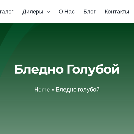
талог
Дилеры
О Нас
Блог
Контакты
Бледно Голубой
Home
»
Бледно голубой