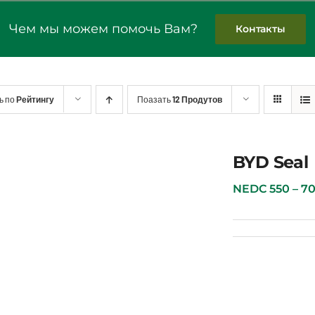
Чем мы можем помочь Вам?
Контакты
ь по
Рейтингу
Поазать
12 Продутов
BYD Seal
BYD Seal
NEDC 550 – 700 