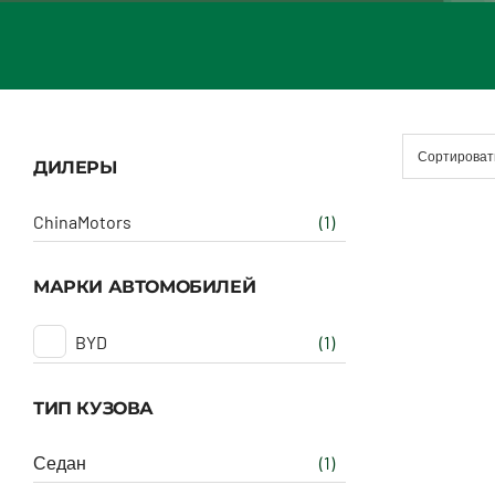
Сортироват
ДИЛЕРЫ
ChinaMotors
(1)
МАРКИ АВТОМОБИЛЕЙ
BYD
(1)
ТИП КУЗОВА
Седан
(1)