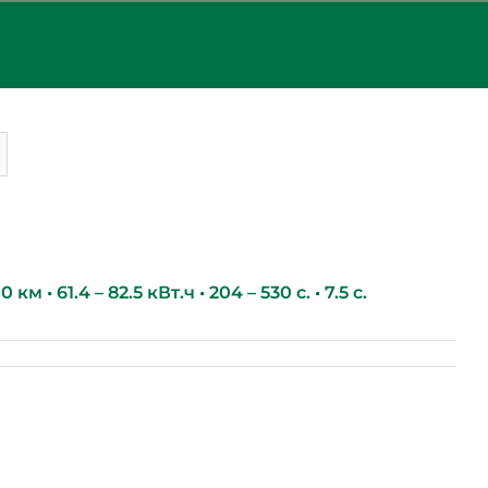
км • 61.4 – 82.5 кВт.ч • 204 – 530 с. • 7.5 с.