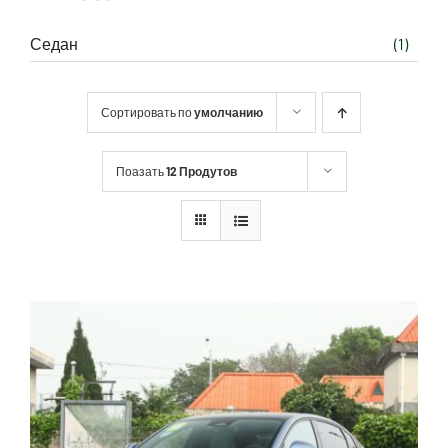
Седан
(1)
Сортировать по
умолчанию
Поазать
12 Продутов