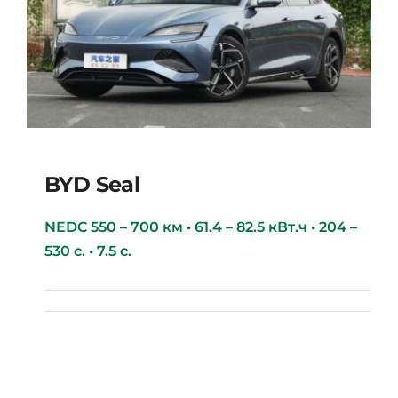
BYD Seal
NEDC 550 – 700 км • 61.4 – 82.5 кВт.ч • 204 –
530 с. • 7.5 с.
BYD Seal