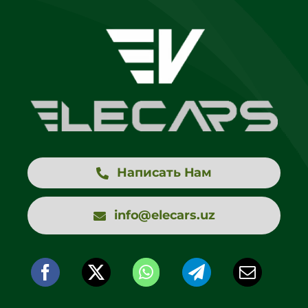
Написать Нам
info@elecars.uz