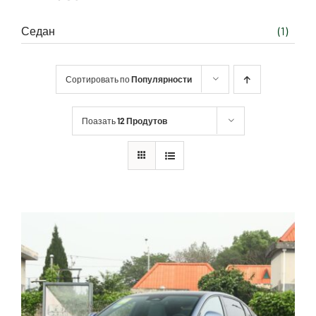
Седан
(1)
Сортировать по
Популярности
Поазать
12 Продутов