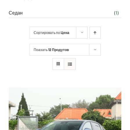
Седан
(1)
Сортировать по
Цена
Поазать
12 Продутов