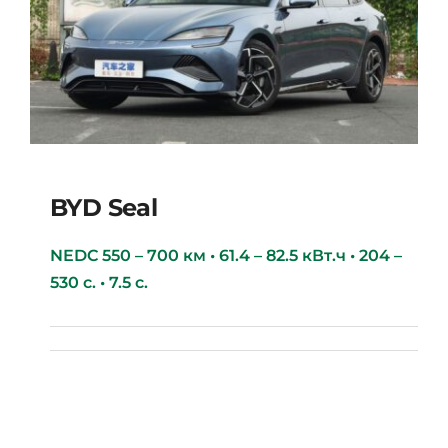
BYD Seal
NEDC 550 – 700 км • 61.4 – 82.5 кВт.ч • 204 –
530 с. • 7.5 с.
BYD Seal