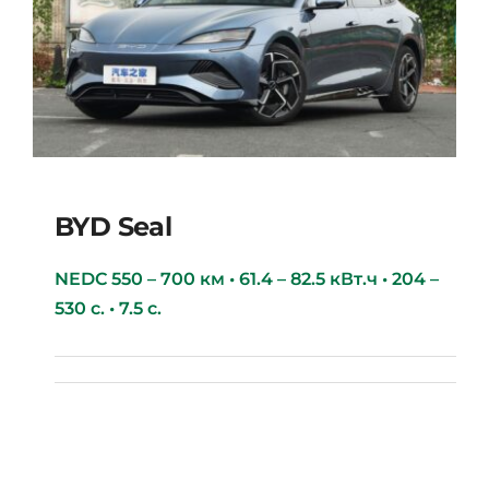
BYD Seal
NEDC 550 – 700 км • 61.4 – 82.5 кВт.ч • 204 –
530 с. • 7.5 с.
BYD Seal