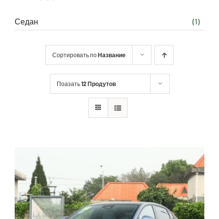
Седан
(1)
Сортировать по
Название
Поазать
12 Продутов