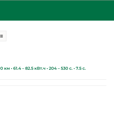
км • 61.4 – 82.5 кВт.ч • 204 – 530 с. • 7.5 с.