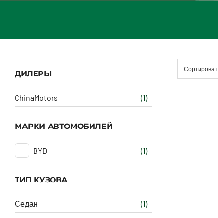
Сортироват
ДИЛЕРЫ
ChinaMotors
(1)
МАРКИ АВТОМОБИЛЕЙ
BYD
(1)
ТИП КУЗОВА
Седан
(1)