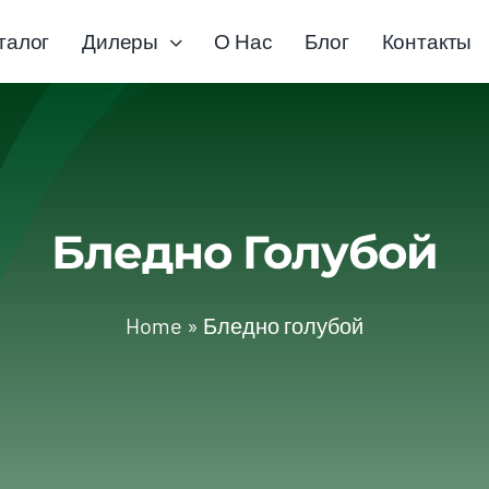
талог
Дилеры
О Нас
Блог
Контакты
Бледно Голубой
Home
»
Бледно голубой