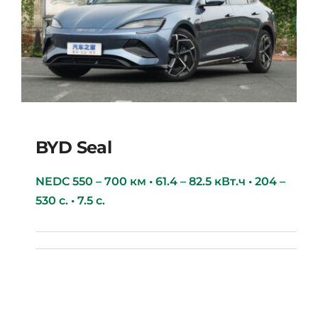
BYD Seal
NEDC 550 – 700 км • 61.4 – 82.5 кВт.ч • 204 –
530 с. • 7.5 с.
BYD Seal