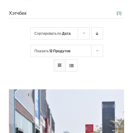
Хэтчбек
(1)
Сортировать по
Дата
Поазать
12 Продутов