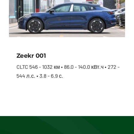
Zeekr 001
CLTC 546 - 1032 км • 86.0 - 140.0 кВт.ч • 272 -
544 л.с. • 3.8 - 6.9 с.
Zeekr 001