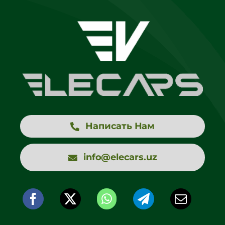
Написать Нам
info@elecars.uz