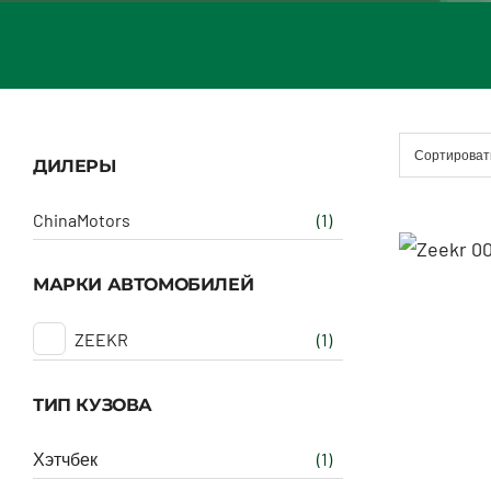
Сортироват
ДИЛЕРЫ
ChinaMotors
(1)
МАРКИ АВТОМОБИЛЕЙ
ZEEKR
(1)
ТИП КУЗОВА
Хэтчбек
(1)