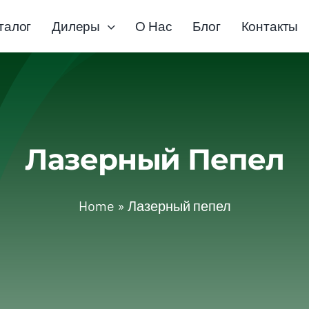
талог
Дилеры
О Нас
Блог
Контакты
Лазерный Пепел
Home
»
Лазерный пепел