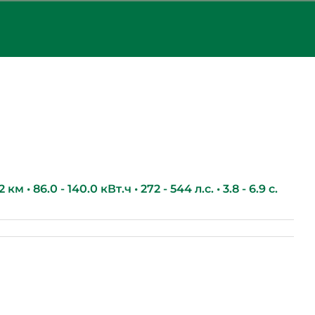
км • 86.0 - 140.0 кВт.ч • 272 - 544 л.с. • 3.8 - 6.9 с.