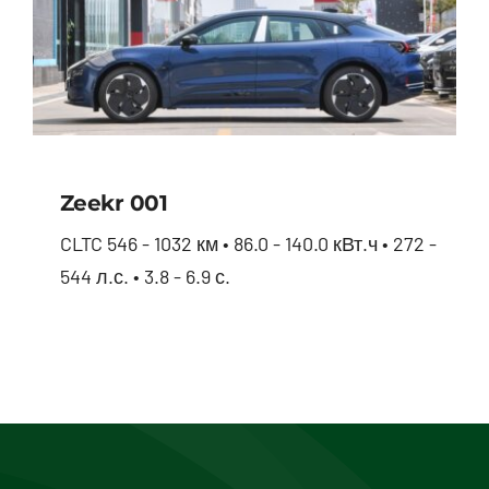
Zeekr 001
CLTC 546 - 1032 км • 86.0 - 140.0 кВт.ч • 272 -
544 л.с. • 3.8 - 6.9 с.
Zeekr 001