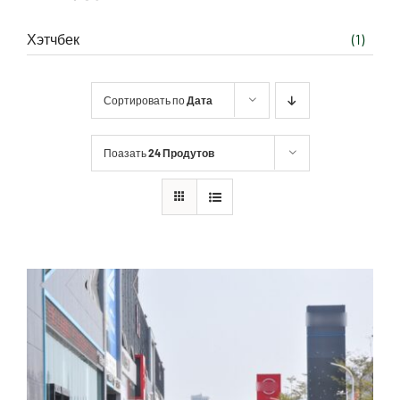
Хэтчбек
(1)
Сортировать по
Дата
Поазать
24 Продутов