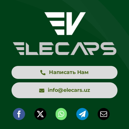
Написать Нам
info@elecars.uz