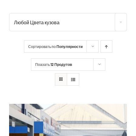
Любой Цвета кузова
Сортировать по
Популярности
Поазать
12 Продутов