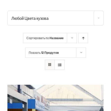
Любой Цвета кузова
Сортировать по
Название
Поазать
12 Продутов