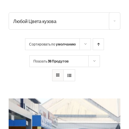
Любой Цвета кузова
Сортировать по
умолчанию
Поазать
36 Продутов