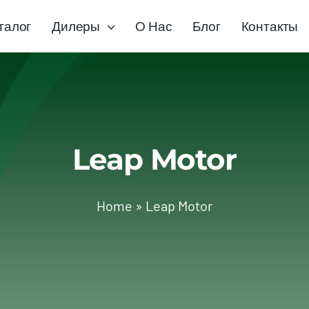
талог
Дилеры
О Нас
Блог
Контакты
Leap Motor
Home
»
Leap Motor