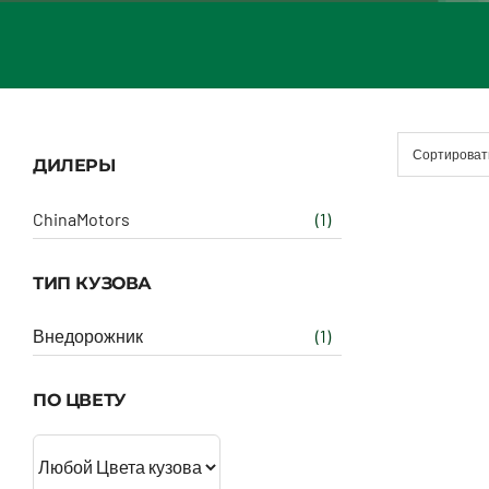
Сортироват
ДИЛЕРЫ
ChinaMotors
(1)
ТИП КУЗОВА
Внедорожник
(1)
ПО ЦВЕТУ