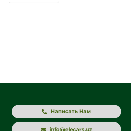
Написать Нам
info@elecars.uz