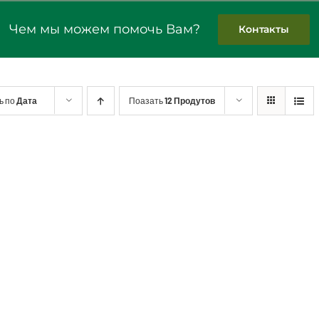
Чем мы можем помочь Вам?
Контакты
ь по
Дата
Поазать
12 Продутов