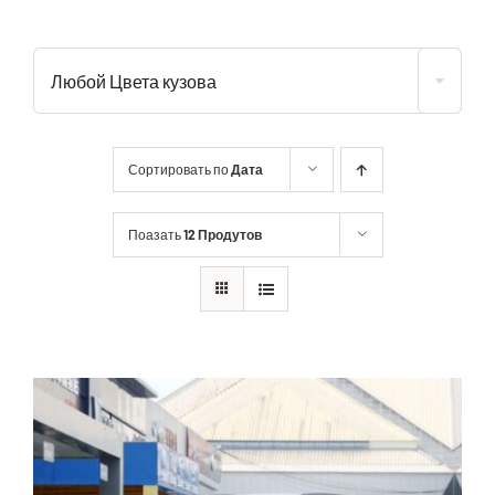
Любой Цвета кузова
Сортировать по
Дата
Поазать
12 Продутов