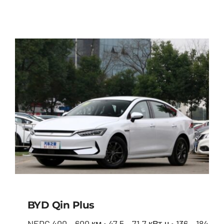
BYD Han
BYD Qin Plus
NEDC 400 – 600 км • 47.5 – 71.7 кВт.ч • 136 – 184