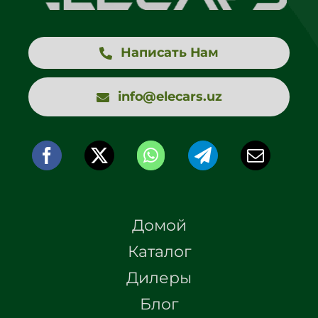
Написать Нам
info@elecars.uz
Домой
Каталог
Дилеры
Блог