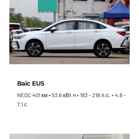
Baic EU5
NEDC 401 км • 53.6 кВт.ч • 163 - 218 л.с. • 4.8 -
7.1 с
Baic EU5