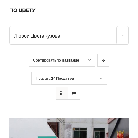
ПО ЦВЕТУ
Любой Цвета кузова
Сортировать по
Название
Поазать
24 Продутов