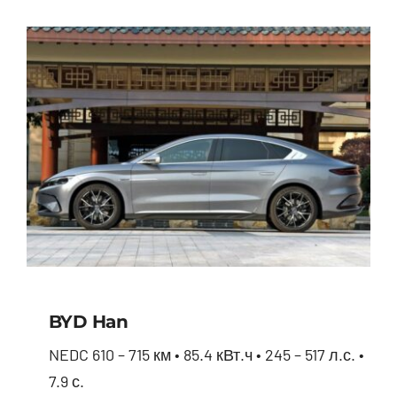
BYD Han
NEDC 610 – 715 км • 85.4 кВт.ч • 245 – 517 л.с. •
7.9 с.