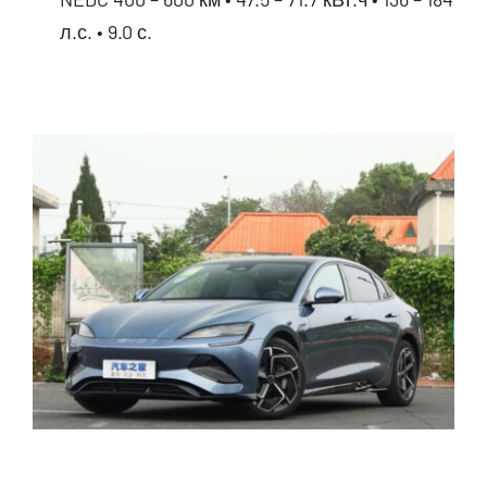
л.с. • 9.0 с.
BYD Qin Plus