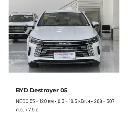
BYD Destroyer 05
NEDC 55 – 120 км • 8.3 – 18.3 кВт.ч • 289 – 307
л.с. • 7.9 с.
BYD Destroyer 05